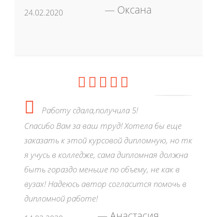
Оксана
24.02.2020
Работу сдала,получила 5!
Спасибо Вам за ваш труд! Хотела бы еще
заказать к этой курсовой дипломную, но тк
я учусь в колледже, сама дипломная должна
быть гораздо меньше по объему, не как в
вузах! Надеюсь автор согласится помочь в
дипломной работе!
Анастасия