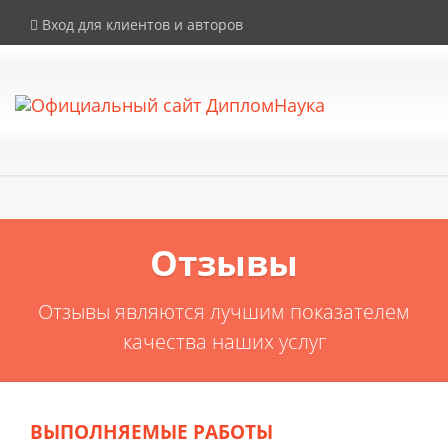
×
Внимание! Компания DiplomNauka не продает дипломы, аттестаты и
Вход для клиентов и авторов
иные документы об образовании. Все услуги на сайте
предоставляются исключительно в рамках законодательства РФ.
Отзывы
Отзывы являются лучшим показателем
качества наших услуг
ВЫПОЛНЯЕМЫЕ РАБОТЫ