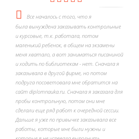
Все началось с того, что я
была вынуждена заказывать контрольные
и курсовые, т.к. работала, потом
маленький ребенок, в общем на экзамены
меня хватало, а вот заниматься писаниной
и ходить по библиотекам - нет. Сначала я
заказывала в другой фирме, но потом
подруга посоветовала мне обратится на
сайт diplomnauka.ru. Сначала я заказала для
пробы контрольную, потом они мне
сделали еще ряд работ к очередной сессии.
Дальше я уже по привычке заказывала все
работы, которые мне были нужны и
которые я не успевала выполнить