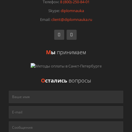
Телефон:
8 (800)-250-84-01
Skype:
diplomnauka
Email:
client@diplomnauka.ru
М
ы
принимаем
О
стались
вопросы