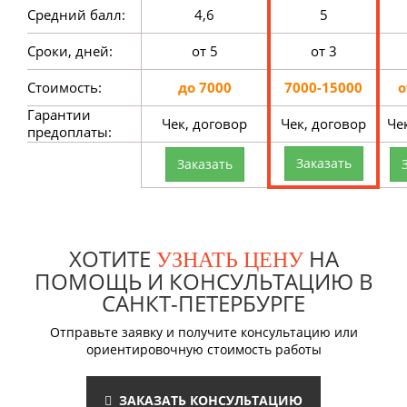
Средний балл:
4,6
5
Сроки, дней:
от 5
от 3
Стоимость:
до 7000
7000-15000
о
Гарантии
Чек, договор
Чек, договор
Че
предоплаты:
Заказать
Заказать
ХОТИТЕ
НА
УЗНАТЬ ЦЕНУ
ПОМОЩЬ И КОНСУЛЬТАЦИЮ В
САНКТ-ПЕТЕРБУРГЕ
Отправьте заявку и получите консультацию или
ориентировочную стоимость работы
ЗАКАЗАТЬ КОНСУЛЬТАЦИЮ