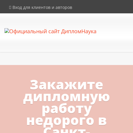
×
Внимание! Компания DiplomNauka не продает дипломы, аттестаты и
Вход для клиентов и авторов
иные документы об образовании. Все услуги на сайте
предоставляются исключительно в рамках законодательства РФ.
Закажите
дипломную
работу
недорого в
Санкт-